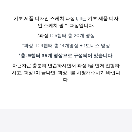
기초 제품 디자인 스케치 과정
I, II는
기초 제품 디자
인 스케치 필수 과정입니다.
*과정
I : 5챕터 총 20개 영상
*과정 II : 4챕터 총 14개영상 + 1보너스 영상
*총: 9챕터 35개 영상으로 구성되어 있습니다
.
차근차근 충분히 연습하시면서 과정
I
을 먼저 진행하
시고, 과정
I
이 끝나면, 과정
II
를 시청해주시기 바랍니
다.