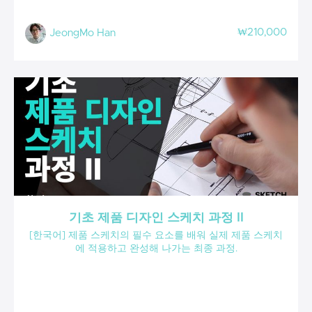
₩210,000
JeongMo Han
기초 제품 디자인 스케치 과정 II
[한국어] 제품 스케치의 필수 요소를 배워 실제 제품 스케치
에 적용하고 완성해 나가는 최종 과정.