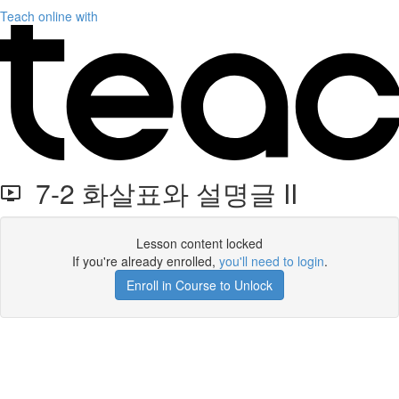
Teach online with
7-2 화살표와 설명글 II
Lesson content locked
If you're already enrolled,
you'll need to login
.
Enroll in Course to Unlock