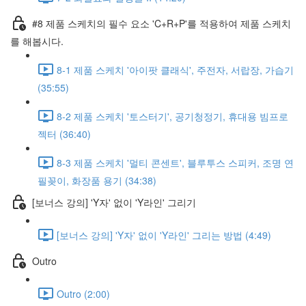
#8 제품 스케치의 필수 요소 'C+R+P'를 적용하여 제품 스케치
를 해봅시다.
8-1 제품 스케치 '아이팟 클래식', 주전자, 서랍장, 가습기
(35:55)
8-2 제품 스케치 '토스터기', 공기청정기, 휴대용 빔프로
젝터 (36:40)
8-3 제품 스케치 '멀티 콘센트', 블루투스 스피커, 조명 연
필꽂이, 화장품 용기 (34:38)
[보너스 강의] 'Y자' 없이 'Y라인' 그리기
[보너스 강의] 'Y자' 없이 'Y라인' 그리는 방법 (4:49)
Outro
Outro (2:00)