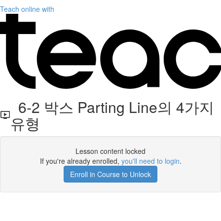
Teach online with
6-2 박스 Parting Line의 4가지
유형
Lesson content locked
If you're already enrolled,
you'll need to login
.
Enroll in Course to Unlock