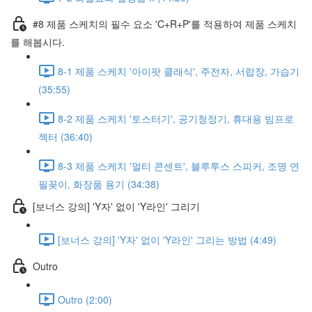
#8 제품 스케치의 필수 요소 'C+R+P'를 적용하여 제품 스케치
를 해봅시다.
8-1 제품 스케치 '아이팟 클래식', 주전자, 서랍장, 가습기
(35:55)
8-2 제품 스케치 '토스터기', 공기청정기, 휴대용 빔프로
젝터 (36:40)
8-3 제품 스케치 '멀티 콘센트', 블루투스 스피커, 조명 연
필꽂이, 화장품 용기 (34:38)
[보너스 강의] 'Y자' 없이 'Y라인' 그리기
[보너스 강의] 'Y자' 없이 'Y라인' 그리는 방법 (4:49)
Outro
Outro (2:00)